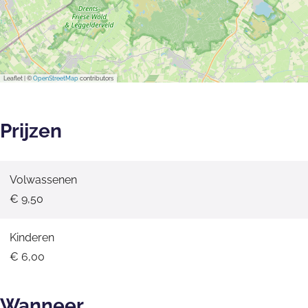
Leaflet
|
©
OpenStreetMap
contributors
Prijzen
Volwassenen
€ 9,50
Kinderen
€ 6,00
Wanneer