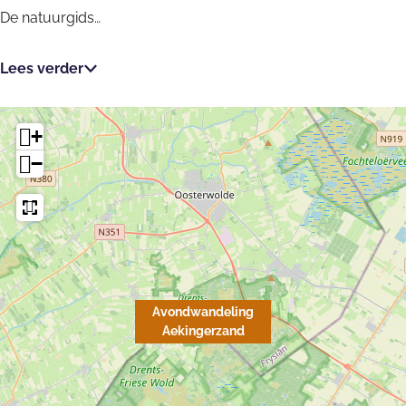
De natuurgids…
Lees verder
+
−
Avondwandeling
Aekingerzand