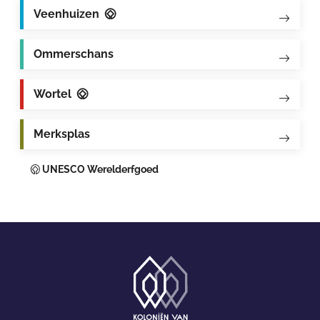
Veenhuizen
Ommerschans
Wortel
Merksplas
UNESCO Werelderfgoed