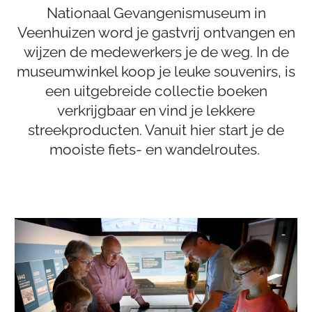
Nationaal Gevangenismuseum in
Veenhuizen word je gastvrij ontvangen en
wijzen de medewerkers je de weg. In de
museumwinkel koop je leuke souvenirs, is
een uitgebreide collectie boeken
verkrijgbaar en vind je lekkere
streekproducten. Vanuit hier start je de
mooiste fiets- en wandelroutes.
M
u
s
e
u