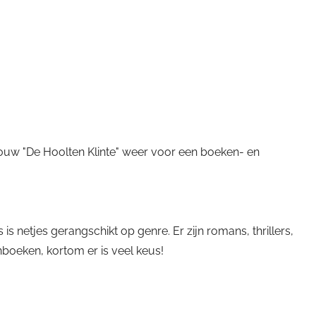
ouw "De Hoolten Klinte" weer voor een boeken- en
netjes gerangschikt op genre. Er zijn romans, thrillers,
boeken, kortom er is veel keus!