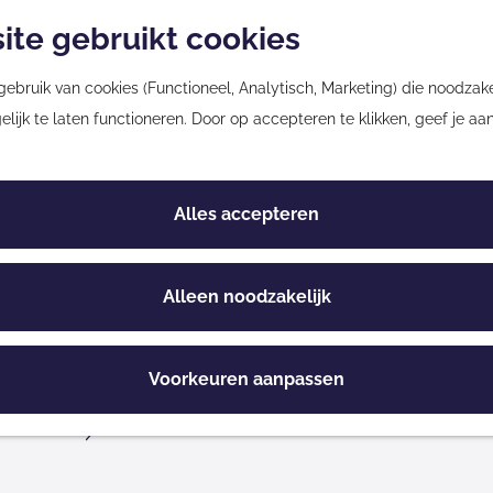
ite gebruikt cookies
bruik van cookies (Functioneel, Analytisch, Marketing) die noodzakel
rgebieden
ijk te laten functioneren. Door op accepteren te klikken, geef je aa
Alles accepteren
markt in de Hoolt
Alleen noodzakelijk
Voorkeuren aanpassen