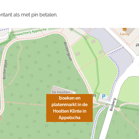
ntant als met pin betalen.
Boeken en
platenmarkt in de
Hoolten Klinte in
Appelscha