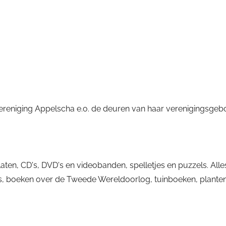
ereniging Appelscha e.o. de deuren van haar verenigingsgeb
CD's, DVD's en videobanden, spelletjes en puzzels. Alles is 
es, boeken over de Tweede Wereldoorlog, tuinboeken, planten