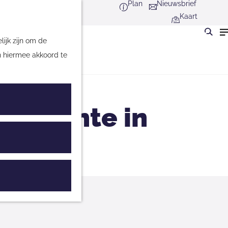
Plan
Nieuwsbrief
Kaart
ijk zijn om de
n hiermee akkoord te
en Klinte in