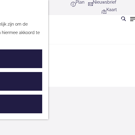
Plan
Nieuwsbrief
Kaart
ijk zijn om de
n hiermee akkoord te
lte