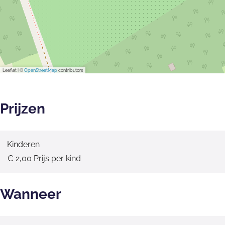
Leaflet
|
©
OpenStreetMap
contributors
Prijzen
Kinderen
€ 2,00 Prijs per kind
Wanneer