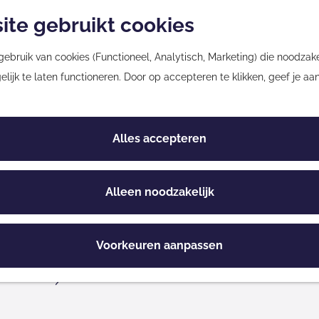
ite gebruikt cookies
bruik van cookies (Functioneel, Analytisch, Marketing) die noodzakel
rgebieden
ijk te laten functioneren. Door op accepteren te klikken, geef je aa
Alles accepteren
ltingerveld Have
Alleen noodzakelijk
Voorkeuren aanpassen