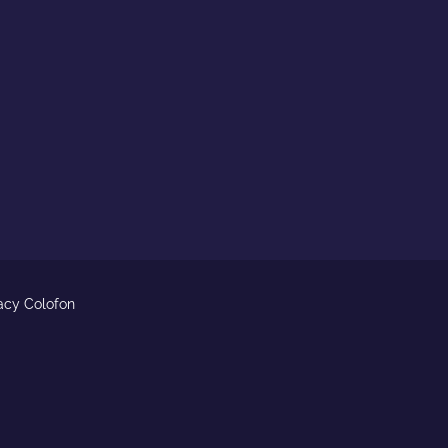
acy
Colofon