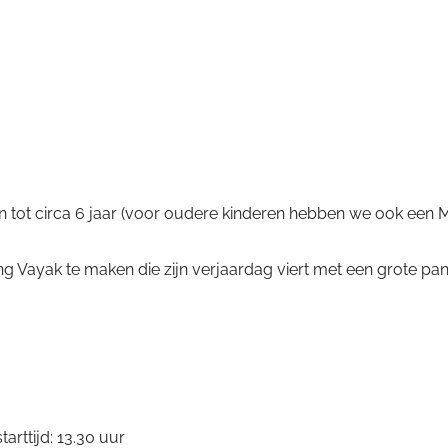
n tot circa 6 jaar (voor oudere kinderen hebben we ook ee
 Vayak te maken die zijn verjaardag viert met een grote pan
tarttijd: 13.30 uur