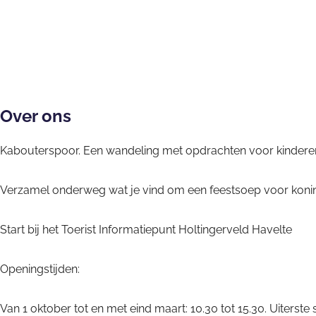
l
r
o
p
r
d
H
o
o
H
a
o
r
o
o
d
l
H
r
l
i
t
o
H
t
g
Over ons
i
l
o
i
h
n
t
l
n
e
Kabouterspoor. Een wandeling met opdrachten voor kindere
g
i
t
g
i
e
n
i
e
d
Verzamel onderweg wat je vind om een feestsoep voor koning
r
g
n
r
v
e
g
v
Start bij het Toerist Informatiepunt Holtingerveld Havelte
e
r
e
e
l
v
r
l
Openingstijden:
d
e
v
d
H
l
e
H
Van 1 oktober tot en met eind maart: 10.30 tot 15.30. Uiterste s
a
d
l
a