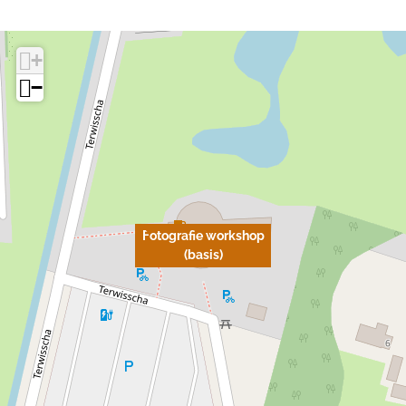
+
−
Fotografie workshop
(basis)