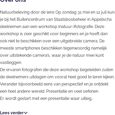
)
s
i
Natuurbeleving door de lens Op zondag 31 mei en 12 juli kun
)
s
je bij het Buitencentrum van Staatsbosbeheer in Appelscha
)
deelnemen aan een workshop (natuur-)fotografie. Deze
workshop is zeer geschikt voor beginners en je hoeft dan
ook niet te beschikken over een uitgebreide camera. De
meeste smartphones beschikken tegenwoordig namelijk
over uitstekende camera’s, waar je de natuur mee kunt
vastleggen.
De ervaren fotografen die deze workshop begeleiden zullen
de deelnemers uitdagen om vooral heel goed te leren kijken.
Verander bijvoorbeeld eens van perspectief en je ontdekt
een heel andere wereld. Presentatie en veel oefenen
Er wordt gestart met een presentatie waar uitleg…
Lees verder