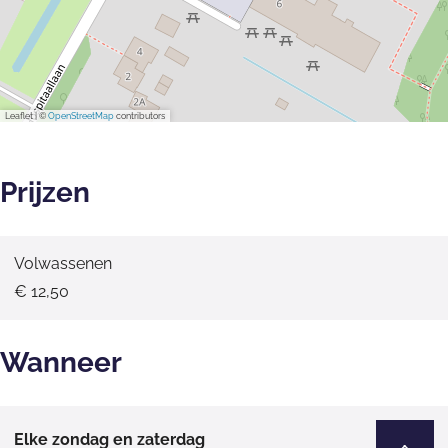
Leaflet
|
©
OpenStreetMap
contributors
Prijzen
Volwassenen
€ 12,50
Wanneer
Elke zondag en zaterdag