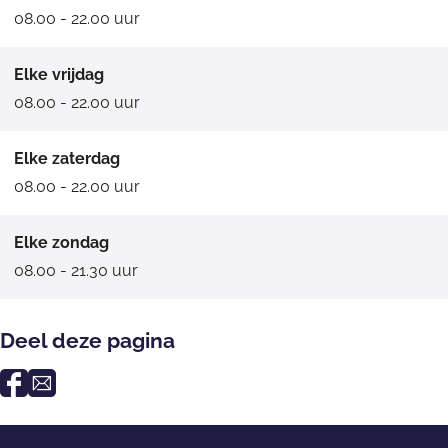
08.00 - 22.00 uur
Elke vrijdag
08.00 - 22.00 uur
Elke zaterdag
08.00 - 22.00 uur
Elke zondag
08.00 - 21.30 uur
Deel deze pagina
D
D
e
e