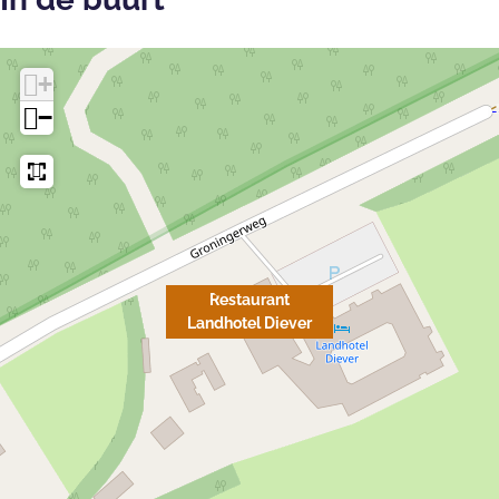
+
−
Restaurant
Landhotel Diever