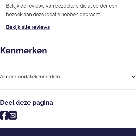
Bekijk de reviews van bezoekers die al eerder een
bezoek aan deze locatie hebben gebracht.
Bekijk alle reviews
Kenmerken
Accommodatiekenmerken
Deel deze pagina
D
D
e
e