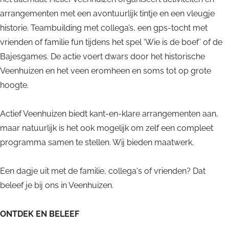
n
e
arrangementen met een avontuurlijk tintje en een vleugje
n
historie. Teambuilding met collega’s, een gps-tocht met
vrienden of familie fun tijdens het spel ‘Wie is de boef’ of de
Bajesgames. De actie voert dwars door het historische
Veenhuizen en het veen eromheen en soms tot op grote
hoogte.
Actief Veenhuizen biedt kant-en-klare arrangementen aan,
maar natuurlijk is het ook mogelijk om zelf een compleet
programma samen te stellen. Wij bieden maatwerk.
Een dagje uit met de familie, collega's of vrienden? Dat
beleef je bij ons in Veenhuizen.
ONTDEK EN BELEEF