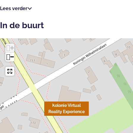
Lees verder
In de buurt
+
−
Kolonie Virtual
Reality Experience