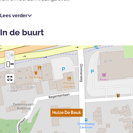
Lees verder
In de buurt
+
−
Huize De Beuk