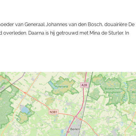
moeder van Generaal Johannes van den Bosch, douairière De
d overleden. Daarna is hij getrouwd met Mina de Sturler. In