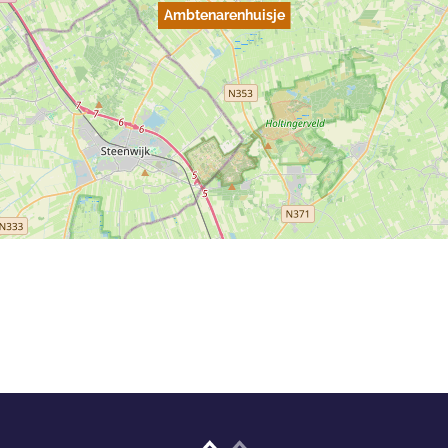
Ambtenarenhuisje