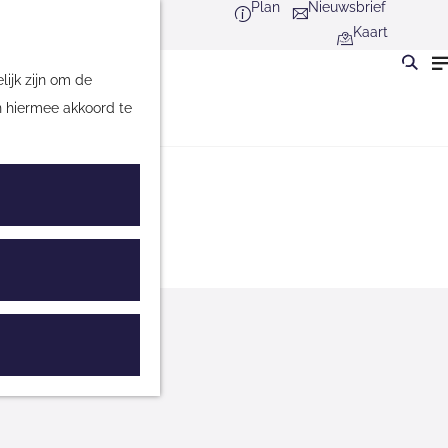
Plan
Nieuwsbrief
Kaart
ijk zijn om de
n hiermee akkoord te