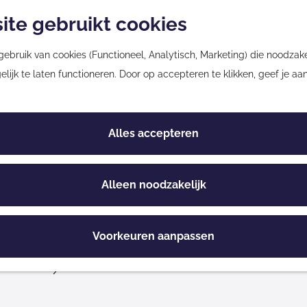
ite gebruikt cookies
bruik van cookies (Functioneel, Analytisch, Marketing) die noodzakel
rgebieden
ijk te laten functioneren. Door op accepteren te klikken, geef je aa
Alles accepteren
e
Alleen noodzakelijk
Voorkeuren aanpassen