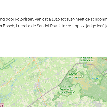
 door kolonisten. Van circa 1820 tot 1829 heeft de schoon
osch, Lucretia de Sandol Roy, is in 1814 op 27-jarige leeftij